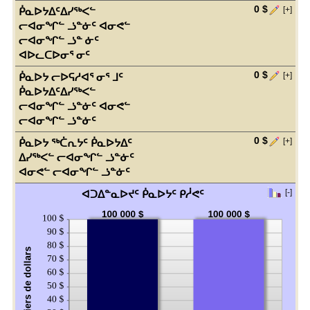
0 $
[+]
ᑮᓇᐅᔭᐃᑦᐃᓯᖅᐸᓪ
ᓕᐊᓂᖏᓪ ᓘᓐᓃᑦ ᐊᓂᕙᓪ
ᓕᐊᓂᖏᓪ ᓘᓐ ᓃᑦ
ᐊᐅᓚᑕᐅᓂᕐ ᓂᑦ
Cliquez
0 $
[+]
ᑮᓇᐅᔭ ᓕᐅᕋᓱᐊᕐ ᓂᕐ ᒧᑦ
sur
ᑮᓇᐅᔭᐃᑦᐃᓯᖅᐸᓪ
afficher
ᓕᐊᓂᖏᓪ ᓘᓐᓃᑦ ᐊᓂᕙᓪ
les
ᓕᐊᓂᖏᓪ ᓘᓐᓃᑦ
entrées
Cliquez
0 $
[+]
ᑮᓇᐅᔭ ᖅᑖᕆᔭᑦ ᑮᓇᐅᔭᐃᑦ
sur
ᐃᓯᖅᐸᓪ ᓕᐊᓂᖏᓪ ᓘᓐᓃᑦ
afficher
ᐊᓂᕙᓪ ᓕᐊᓂᖏᓪ ᓘᓐᓃᑦ
les
Cliquez
entrées
[-]
ᐊᑐᐃᓐᓇᐅᔪᑦ ᑮᓇᐅᔭᑦ ᑭᓲᕙᑦ
sur
Cliquer
afficher
pour
les
cacher
entrées
le
graphique